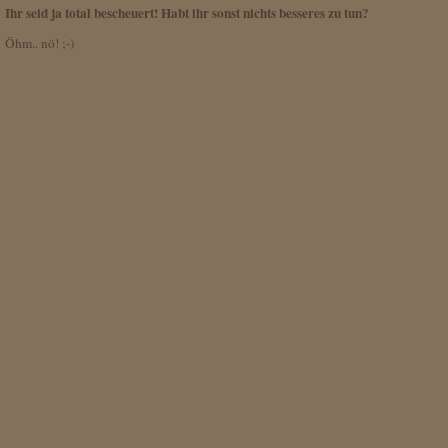
Ihr seid ja total bescheuert! Habt ihr sonst nichts besseres zu tun?
Öhm.. nö! ;-)