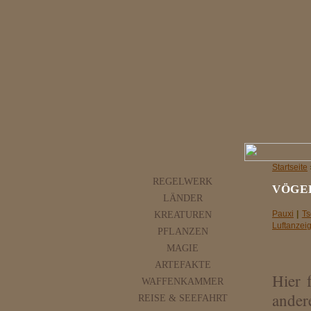
Startseite
REGELWERK
VÖGE
LÄNDER
KREATUREN
Pauxi
|
Ts
Luftanzei
PFLANZEN
MAGIE
ARTEFAKTE
Hier 
WAFFENKAMMER
ander
REISE & SEEFAHRT